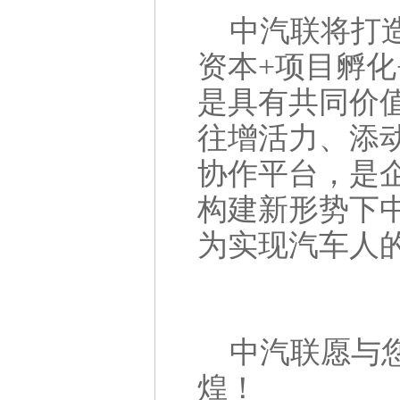
中汽联将打造
资本+项目孵化
是具有共同价
往增活力、添
协作平台，是
构建新形势下
为实现汽车人
中汽联愿
与
煌！