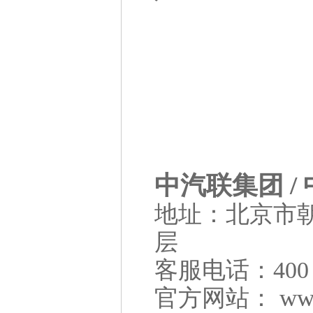
中汽联集团 
地址：北京市朝
层
客服电话：400 6
官方网站：
ww