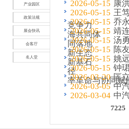
2026-05-15
康
产业园区
2026-05-15
王
政策法规
2026-05-15
乔
竞争力
2026-05-15
靖
展会快讯
海共同体
2026-05-15
汤
同落地
会客厅
2026-05-15
陈
新生态
2026-05-15
姚
名人堂
新基石
2026-05-15
钟
径
2026-03-20
匡
率革命与协同赋
2026-03-05
中
2026-03-04
中汽
7225