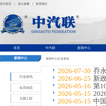
设为首页
｜
加入收藏
｜
联系我们
首页
中汽联
新闻中心
新闻中心
新闻中心|行业资讯
2026-07-30
乔
2026-06-25
新
行业资讯
2026-05-16
第1
会员动态
2026-05-15
20
大国工匠
2026-05-15
中