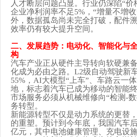
人才断层问题凸显。行业仍深陷“价
企业净利润率不足5%，“增量不增收
外，数据孤岛尚未完全打破，配件
效率仍有较大提升空间。
二、发展趋势：电动化、智能化与
构
汽车产业正从硬件主导转向软硬兼
化成为必由之路。L2级自动驾驶新
55%，AI大模型“上车”、车路云一
地，标志着汽车已成为移动的智能
市场服务必须从机械维修向“检测-数
务转型。
新能源转型不仅是动力系统的更替
的重塑。预计到今年底，我国汽车后市
亿元，其中电池健康管理、充电设