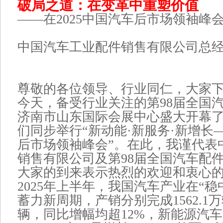
破局之道：在变革中重塑价值
——在2025中国汽车后市场领袖峰
中国汽车工业配件销售有限公司总经
尊敬的各位领导、行业同仁，大家
今天，备受行业关注的第98届全国
济南市山东国际会展中心盛大开幕
们同步举行“新动能·新服务·新增长—
后市场领袖峰会”。在此，我谨代表
销售有限公司及第98届全国汽车配
大家的到来表示热烈的欢迎和衷心
2025年上半年，我国汽车产业在“稳
蓄力新周期，产销分别完成1562.1万辆
辆，同比增幅均超12%，新能源汽