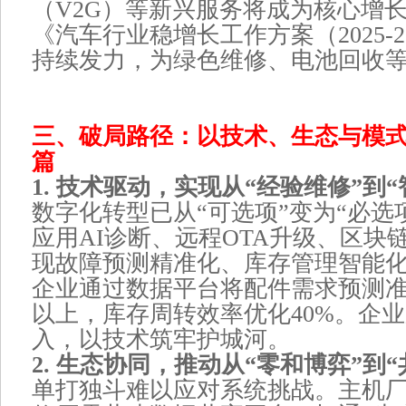
（V2G）等新兴服务将成为核心增
《汽车行业稳增长工作方案（2025-2
持续发力，为绿色维修、电池回收
三、破局路径：以技术、生态与模
篇
1. 技术驱动，实现从“经验维修”到
数字化转型已从“可选项”变为“必选
应用AI诊断、远程OTA升级、区块
现故障预测精准化、库存管理智能
企业通过数据平台将配件需求预测准
以上，库存周转效率优化40%。企
入，以技术筑牢护城河。
2. 生态协同，推动从“零和博弈”到
单打独斗难以应对系统挑战。主机