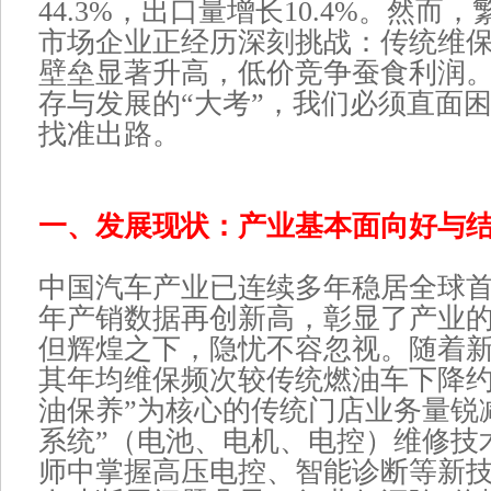
44.3%，出口量增长10.4%。然而
市场企业正经历深刻挑战：传统维
壁垒显著升高，低价竞争蚕食利润
存与发展的“大考”，我们必须直面
找准出路。
一、发展现状：产业基本面向好与
中国汽车产业已连续多年稳居全球首位
年产销数据再创新高，彰显了产业
但辉煌之下，隐忧不容忽视。随着
其年均维保频次较传统燃油车下降约4
油保养”为核心的传统门店业务量锐
系统”（电池、电机、电控）维修技
师中掌握高压电控、智能诊断等新技