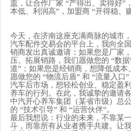
盖，让合作厂家 “产得出、卖得好”，
本低、利润高”，加盟商 “开得稳、
今天，在济南这座充满商脉的城市，在
汽车配件交易会的平台上，我向全
销商发出真诚邀请：如果您是厂家
压、拓展销路，我们愿做您的 “数据管
道”；如果您是经销商，想降低成本
愿做您的 “物流后盾” 和 “流量入
汽车后市场，想轻松创业、稳定盈
养车的行列。在此，我诚挚的邀请
中汽开心养车集团（某省市级）总
的 “技术引导” 和 “运营伙伴”。
最后我想说：行业的未来，不靠某
斗，而靠所有从业者携手共建。让