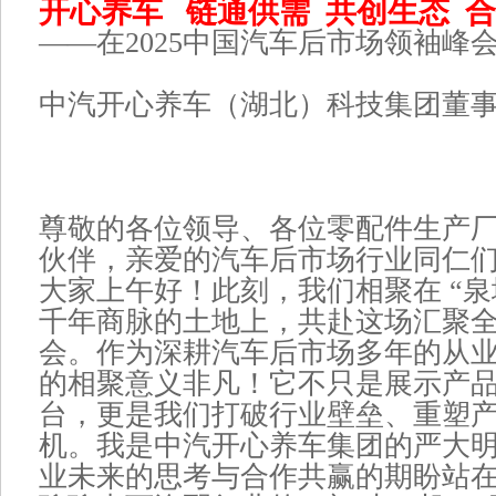
开心养车 链通供需 共创生态 
——在2025中国汽车后市场领袖峰
中汽开心养车（湖北）科技集团董
尊敬的各位领导、各位零配件生产
伙伴，亲爱的汽车后市场行业同仁
大家上午好！此刻，我们相聚在 “泉
千年商脉的土地上，共赴这场汇聚
会。作为深耕汽车后市场多年的从
的相聚意义非凡！它不只是展示产
台，更是我们打破行业壁垒、重塑
机。我是中汽开心养车集团的严大
业未来的思考与合作共赢的期盼站