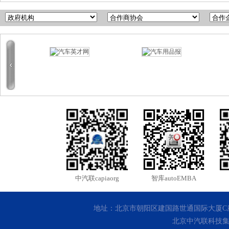
中汽联capiaorg
智库autoEMBA
地址：北京市朝阳区建国路世通国际大厦C座10层 客
北京中汽联科技