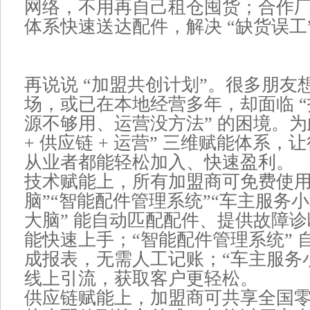
网络，不用再自己租仓囤货；合作
体系快速送达配件，解决 “缺货误工
再说说 “加盟共创计划”。很多朋友
场，或已在本地经营多年，却面临 
源不够用、运营没方法” 的困境。为
+ 供应链 + 运营” 三维赋能体系
从业者都能轻松加入、快速盈利。
技术赋能上，所有加盟商可免费使用 “
脑”“智能配件管理系统”“车主服务小程
大脑” 能自动匹配配件、提供故障
能快速上手；“智能配件管理系统” 
成报表，无需人工记账；“车主服务小
线上引流，获取客户更轻松。
供应链赋能上，加盟商可共享全国