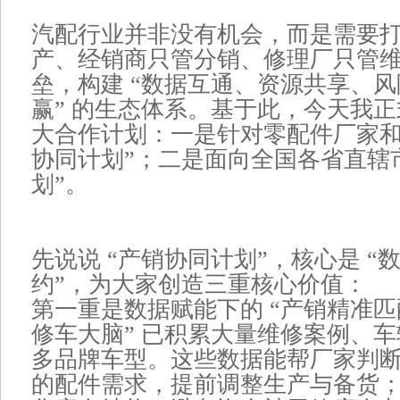
汽配行业并非没有机会，而是需要打
产、经销商只管分销、修理厂只管维
垒，构建 “数据互通、资源共享、
赢” 的生态体系。基于此，今天我
大合作计划：一是针对零配件厂家和
协同计划”；二是面向全国各省直辖市
划”。
先说说 “产销协同计划”，核心是 “数
约”，为大家创造三重核心价值：
第一重是数据赋能下的 “产销精准匹配
修车大脑” 已积累大量维修案例、
多品牌车型。这些数据能帮厂家判
的配件需求，提前调整生产与备货