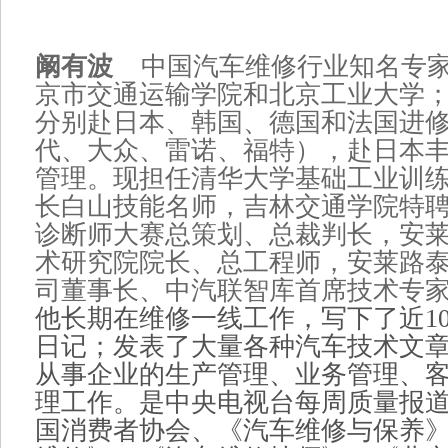
阚有波
中国汽车维修行业知名专家
京市交通运输学院和北京工业大学；自
分别赴日本、韩国、德国和法国进
代、大众、雷诺、福特），赴日本丰
管理。现担任清华大学基础工业训
长白山技能名师，吉林交通学院特
诊断师大赛总策划、总裁判长，安
术研究院院长、总工程师，安莱路
司董事长、中汽联智库首席技术专
他长期在维修一线工作，写下了近1
日记；发表了大量各种汽车技术文
从事企业的生产管理、业务管理、
理工作。是中央电视台每周质量报
国消费者协会、《汽车维修与保养