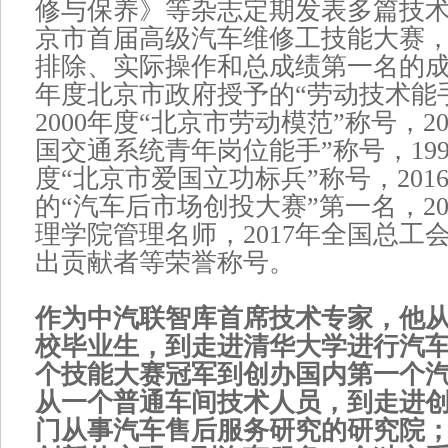
修与保养》等杂志定期发表多篇技术
京市首届高级汽车维修工技能大赛
排除、实际操作和总成绩第一名的成绩
年度北京市政府授予的“劳动技术能
2000年度“北京市劳动模范”称号，2
国交通系统青年岗位能手”称号，1998、
度“北京市爱国立功标兵”称号，201
的“汽车后市场创投大赛”第一名，20
理学院管理名师，2017年全国总工
出贡献者等荣誉称号。
作为中汽联智库首席技术专家，他
校毕业生，到走进清华大学进行汽
个技能大赛冠军到创办国内第一个
从一个普通车间技术人员，到走进
门从事汽车售后服务研究的研究院