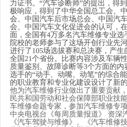
力证书。“汽车诊断师”的提出，得
极响应，得到了中华全国总工会、
会、中国汽车后市场总会、中国汽
会、中国汽车文化促进会的认可，在
面，全国有4万多名汽车维修专业选手
院校的老师参与了这场开创行业先
进行了105场选拔赛和总决赛，产生
全国21个省份。比赛内容涉及车辆
质量鉴别、故障诊断等3个方面的内
选手的“动手、动嘴、动笔”的综合
的职业教育和专业化建设设计了新
他为汽车维修行业做出了重要贡献
民共和国劳动和社会保障部职业技
车维修命题专家，参加汽车维修专
中央电视台《每周质量报道》 资深
《汽车驾驶与维修》、《汽车维修