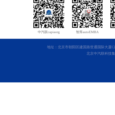
中汽联capiaorg
智库autoEMBA
地址：北京市朝阳区建国路世通国际大厦C座10层 客
北京中汽联科技