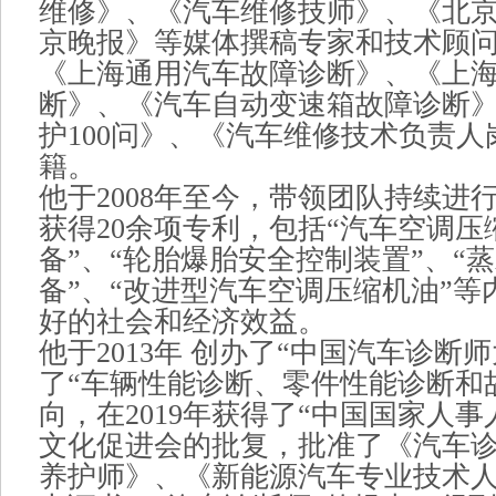
维修》、《汽车维修技师》、《北
京晚报》等媒体撰稿专家和技术顾
《上海通用汽车故障诊断》、《上
断》、《汽车自动变速箱故障诊断
护100问》、《汽车维修技术负责
籍。
他于2008年至今，带领团队持续进
获得20余项专利，包括“汽车空调
备”、“轮胎爆胎安全控制装置”、“
备”、“改进型汽车空调压缩机油”
好的社会和经济效益。
他于2013年 创办了“中国汽车诊断
了“车辆性能诊断、零件性能诊断和故
向，在2019年获得了“中国国家人事
文化促进会的批复，批准了《汽车
养护师》、《新能源汽车专业技术